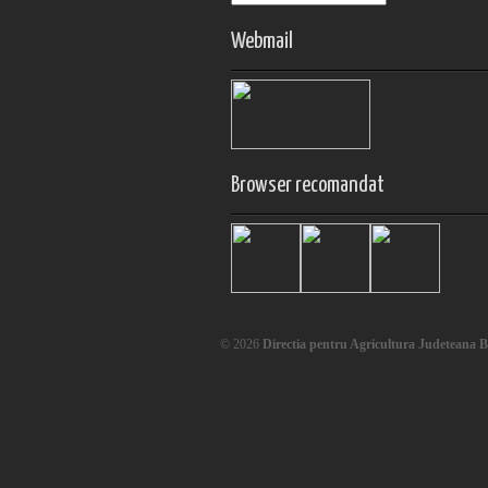
Webmail
Browser recomandat
© 2026
Directia pentru Agricultura Judeteana 