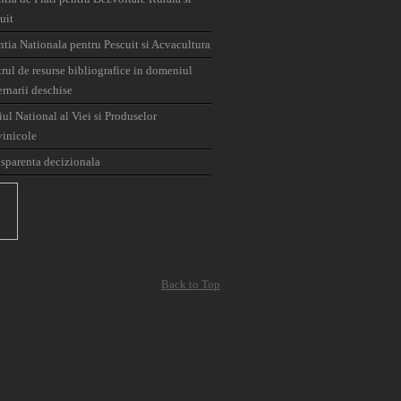
uit
tia Nationala pentru Pescuit si Acvacultura
rul de resurse bibliografice in domeniul
rnarii deschise
iul National al Viei si Produselor
vinicole
sparenta decizionala
Back to Top