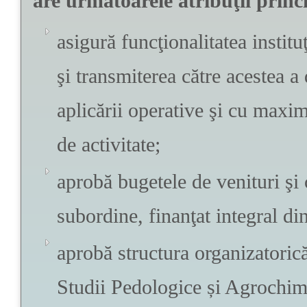
are următoarele atribuţii princ
asigură funcţionalitatea instit
şi transmiterea către acestea a 
aplicării operative şi cu maxim
de activitate;
aprobă bugetele de venituri şi c
subordine, finanţat integral din
aprobă structura organizatorică 
Studii Pedologice și Agrochim