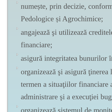
numește, prin decizie, conform 
Pedologice și Agrochimice;
angajează şi utilizează credite
financiare;
asigură integritatea bunurilor î
organizează şi asigură ţinerea l
termen a situaţiilor financiare 
administrare şi a execuţiei bug
organizează sistemul de monito