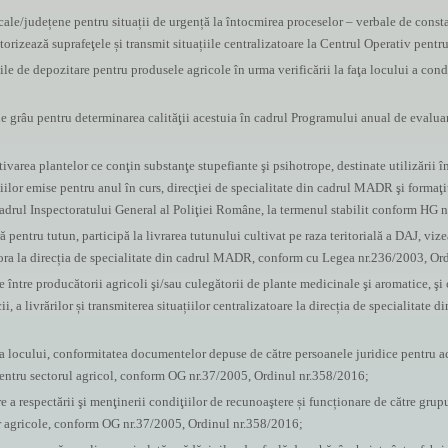
ocale/județene pentru situații de urgență la întocmirea proceselor – verbale de con
orizează suprafeţele și transmit situațiile centralizatoare la Centrul Operativ pent
ile de depozitare pentru produsele agricole în urma verificării la faţa locului a con
 grâu pentru determinarea calităţii acestuia în cadrul Programului anual de evaluar
tivarea plantelor ce conţin substanţe stupefiante şi psihotrope, destinate utilizării 
ţiilor emise pentru anul în curs, direcţiei de specialitate din cadrul MADR şi formaţi
cadrul Inspectoratului General al Poliţiei Române, la termenul stabilit conform HG 
ă pentru tutun, participă la livrarea tutunului cultivat pe raza teritorială a DAJ, vize
estora la direcția de specialitate din cadrul MADR, conform cu Legea nr.236/2003, O
e între producătorii agricoli şi/sau culegătorii de plante medicinale şi aromatice, şi
i, a livrărilor și transmiterea situațiilor centralizatoare la direcția de specialitat
fața locului, conformitatea documentelor depuse de către persoanele juridice pentru a
entru sectorul agricol, conform OG nr.37/2005, Ordinul nr.358/2016;
 a respectării şi menţinerii condiţiilor de recunoaştere și funcționare de către grupu
r agricole, conform OG nr.37/2005, Ordinul nr.358/2016;