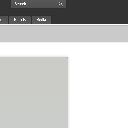
ica
Minimis
Media.