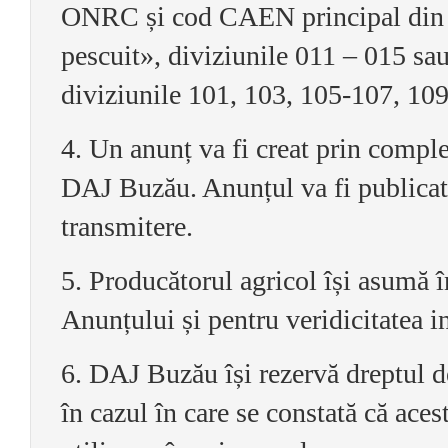
ONRC și cod CAEN principal din se
pescuit», diviziunile 011 – 015 sau
diviziunile 101, 103, 105-107, 109
4. Un anunț va fi creat prin comple
DAJ Buzău. Anunțul va fi publicat
transmitere.
5. Producătorul agricol își asumă 
Anunțului și pentru veridicitatea i
6. DAJ Buzău își rezervă dreptul d
în cazul în care se constată că aces