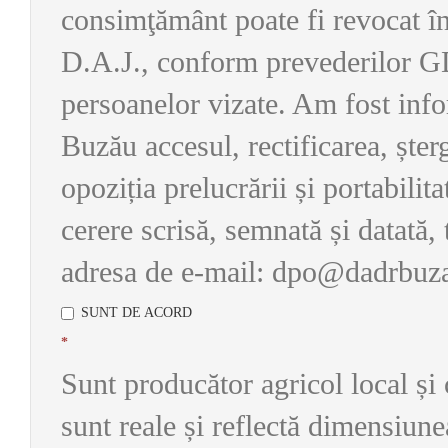
consimţământ poate fi revocat în
D.A.J., conform prevederilor GD
persoanelor vizate. Am fost info
Buzău accesul, rectificarea, șterg
opoziția prelucrării și portabilit
cerere scrisă, semnată și datată, 
adresa de e-mail: dpo@dadrbuz
SUNT DE ACORD
*
Sunt producător agricol local și
sunt reale și reflectă dimensiune