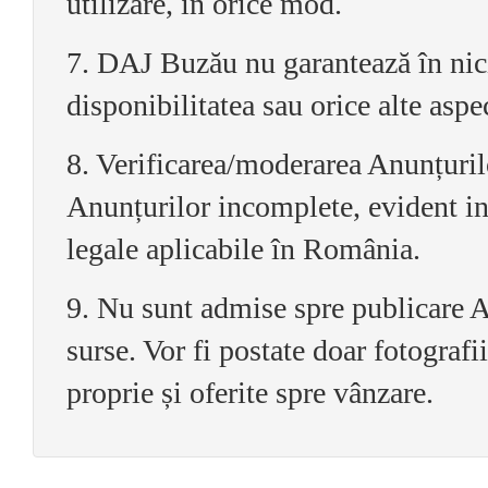
utilizare, în orice mod.
7. DAJ Buzău nu garantează în niciu
disponibilitatea sau orice alte asp
8. Verificarea/moderarea Anunțurilo
Anunțurilor incomplete, evident in
legale aplicabile în România.
9. Nu sunt admise spre publicare A
surse. Vor fi postate doar fotografi
proprie și oferite spre vânzare.