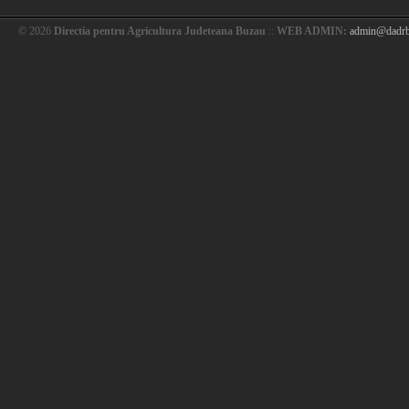
© 2026
Directia pentru Agricultura Judeteana Buzau
::
WEB ADMIN:
admin@dadrb