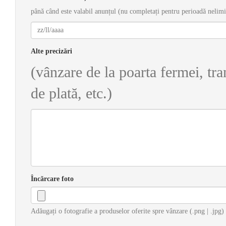
până când este valabil anunțul (nu completați pentru perioadă nelimit
Alte precizări
(vânzare de la poarta fermei, tra
de plată, etc.)
Încărcare foto
Adăugați o fotografie a produselor oferite spre vânzare (.png | .jpg)