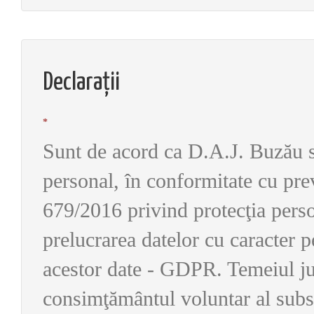
Declarații
*
Sunt de acord ca D.A.J. Buzău s
personal, în conformitate cu pr
679/2016 privind protecţia perso
prelucrarea datelor cu caracter pe
acestor date - GDPR. Temeiul juri
consimţământul voluntar al subs