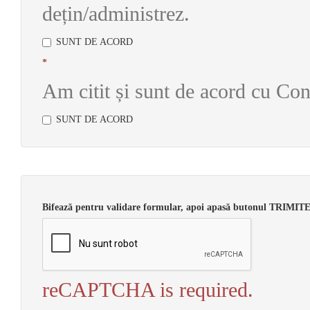
dețin/administrez.
SUNT DE ACORD
*
Am citit și sunt de acord cu Cond
SUNT DE ACORD
Bifează pentru validare formular, apoi apasă butonul TR
reCAPTCHA is required.